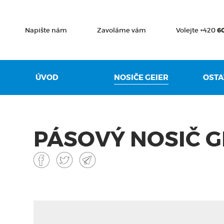
Napište nám
Zavoláme vám
Volejte +420
6
ÚVOD
NOSIČE GEIER
OSTA
PÁSOVÝ NOSIČ GE