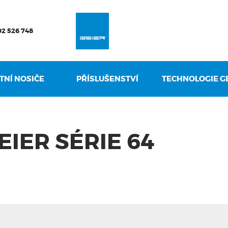
VYHLEDAT
02 526 748
TNÍ NOSIČE
PŘÍSLUŠENSTVÍ
TECHNOLOGIE G
IER SÉRIE 64