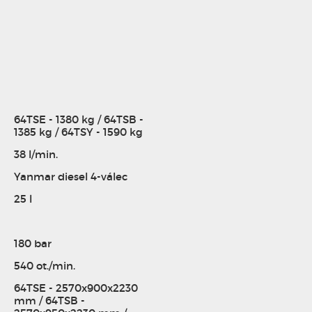
64TSE - 1380 kg / 64TSB -
1385 kg / 64TSY - 1590 kg
38 l/min.
Yanmar diesel 4-válec
25 l
180 bar
540 ot./min.
64TSE - 2570x900x2230
mm / 64TSB -