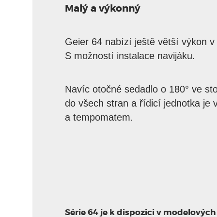
Malý a výkonný
Geier 64 nabízí ještě větší výkon v
S možností instalace navijáku.
Navíc otočné sedadlo o 180° ve sto
do všech stran a řídicí jednotka je
a tempomatem.
Série 64 je k dispozici v modelovýc