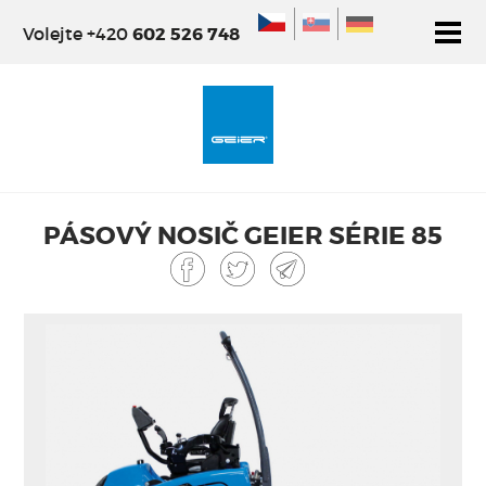
Volejte +420
602 526 748
ÚVOD
NOSIČE GEIER
OSTATNÍ NOSIČE
PŘÍSLUŠENSTV
PÁSOVÝ NOSIČ GEIER SÉRIE 85