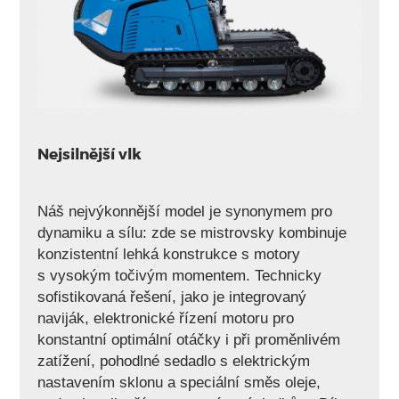
Nejsilnější vlk
Náš nejvýkonnější model je synonymem pro
dynamiku a sílu: zde se mistrovsky kombinuje
konzistentní lehká konstrukce s motory
s vysokým točivým momentem. Technicky
sofistikovaná řešení, jako je integrovaný
naviják, elektronické řízení motoru pro
konstantní optimální otáčky i při proměnlivém
zatížení, pohodlné sedadlo s elektrickým
nastavením sklonu a speciální směs oleje,