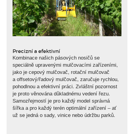
Precizní a efektivní
Kombinace našich pásových nosičů se
speciálně upravenými mulčovacími zařízeními,
jako je cepový mulčovač, rotační mulčovač
a offsetový/řadový mulčovač, zaručuje rychlou,
pohodlnou a efektivní práci. Zvláštní pozornost
je proto věnována důkladnému vedení řezu.
Samozřejmostí je pro každý model správná
šířka a pro každý terén optimální zařízení – ať
už se jedná o sady, vinice nebo údržbu parků.