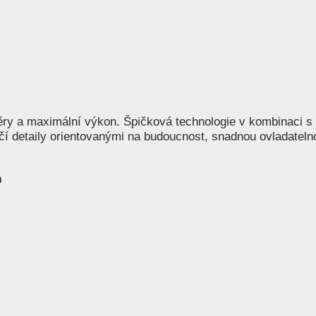
ry a maximální výkon. Špičková technologie v kombinaci s 
í detaily orientovanými na budoucnost, snadnou ovladatelnos
h