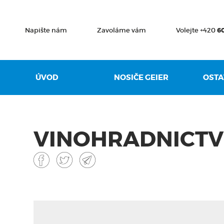
Napište nám
Zavoláme vám
Volejte +420
6
ÚVOD
NOSIČE GEIER
OSTA
VINOHRADNICTV